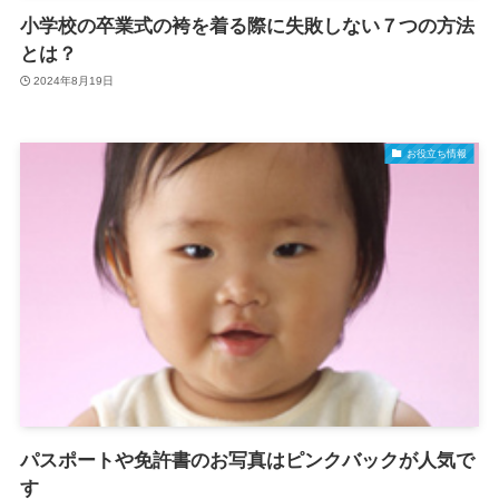
小学校の卒業式の袴を着る際に失敗しない７つの方法
とは？
2024年8月19日
お役立ち情報
パスポートや免許書のお写真はピンクバックが人気で
す