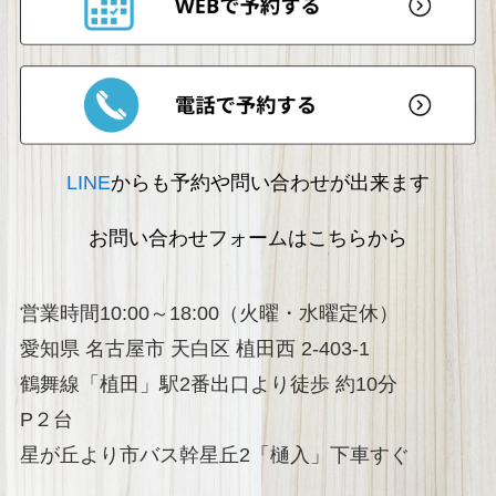
LINE
からも予約や問い合わせが出来ます
お問い合わせフォームはこちらから
営業時間10:00～18:00（火曜・水曜定休）
愛知県 名古屋市 天白区 植田西 2-403-1
鶴舞線「植田」駅2番出口より徒歩 約10分
P２台
星が丘より市バス幹星丘2「樋入」下車すぐ