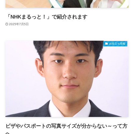
「NHKまるっと！」で紹介されます
2025年7月5日
お役立ち情報
ビザやパスポートの写真サイズが分からない～って方
へ