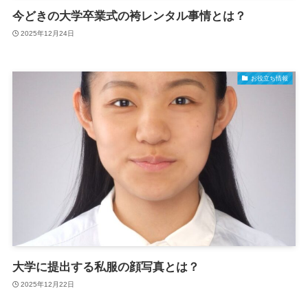
今どきの大学卒業式の袴レンタル事情とは？
2025年12月24日
お役立ち情報
大学に提出する私服の顔写真とは？
2025年12月22日