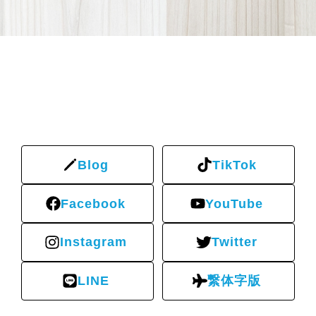
Blog
TikTok
Facebook
YouTube
Instagram
Twitter
LINE
繋体字版