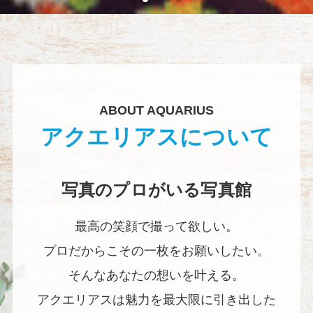
ABOUT AQUARIUS
アクエリアスについて
写真のプロがいる写真館
最高の笑顔で撮って欲しい。
プロだからこその一枚をお願いしたい。
そんなあなたの想いを叶える。
アクエリアスは魅力を最大限に引き出した