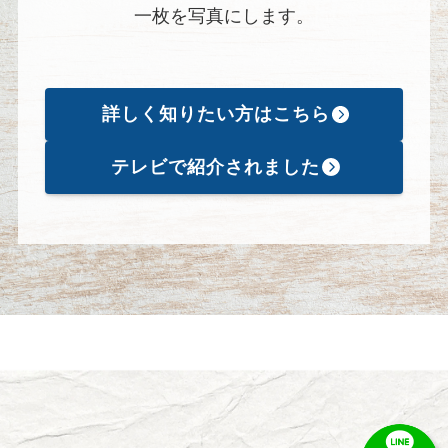
一枚を写真にします。
詳しく知りたい方はこちら
テレビで紹介されました