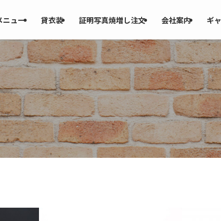
メニュー
貸衣装
証明写真焼増し注文
会社案内
ギ